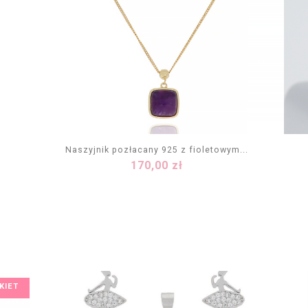
Naszyjnik pozłacany 925 z fioletowym...
Cena
170,00 zł
DODAJ DO KOSZYKA
KIET