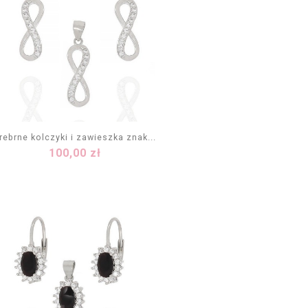
rebrne kolczyki i zawieszka znak...
Cena
100,00 zł
DODAJ DO KOSZYKA