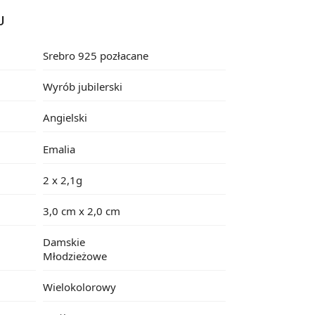
U
Srebro 925 pozłacane
Wyrób jubilerski
Angielski
Emalia
2 x 2,1g
3,0 cm x 2,0 cm
Damskie
Młodzieżowe
Wielokolorowy