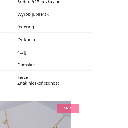
Srebro 925 pozłacane
Wyrób jubilerski
federing
Cyrkonia
4,3g
Damskie
Serce
Znak nieskończonosci
PAKIET