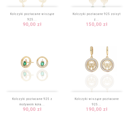
Kolczyki pozłacane wiszące
Kolczyki pozłacane 925 zoisyt
925...
z...
Cena
Cena
90,00 zł
150,00 zł
Kolczyki pozłacane 925 z
Kolczyki wiszące pozłacane
motywem koła...
925...
Cena
Cena
90,00 zł
190,00 zł