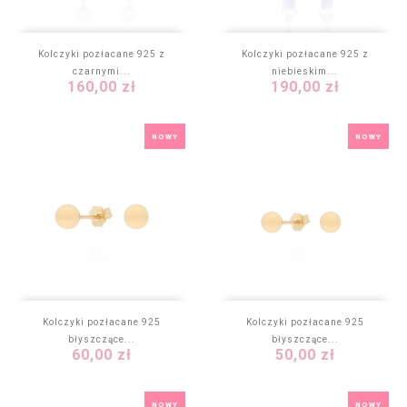
Kolczyki pozłacane 925 z
Kolczyki pozłacane 925 z
czarnymi...
niebieskim...
Cena
Cena
160,00 zł
190,00 zł
NOWY
NOWY
Kolczyki pozłacane 925
Kolczyki pozłacane 925
błyszczące...
błyszczące...
Cena
Cena
60,00 zł
50,00 zł
NOWY
NOWY