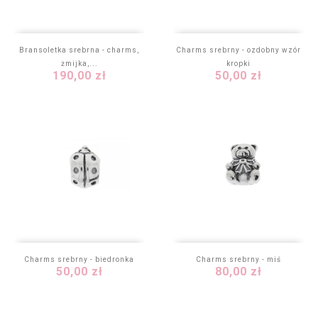
Bransoletka srebrna - charms,
Charms srebrny - ozdobny wzór
żmijka,...
kropki
Cena
Cena
190,00 zł
50,00 zł
Charms srebrny - biedronka
Charms srebrny - miś
Cena
Cena
50,00 zł
80,00 zł