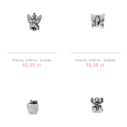
Charms srebrny - wróżka
Charms srebrny - motylek
Cena
Cena
60,00 zł
50,00 zł