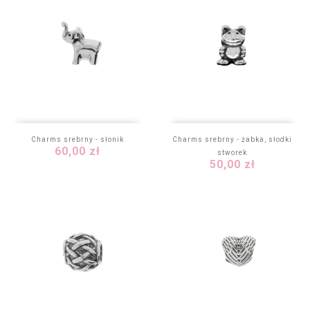
Charms srebrny - słonik
Charms srebrny - żabka, słodki
Cena
60,00 zł
stworek
Cena
50,00 zł