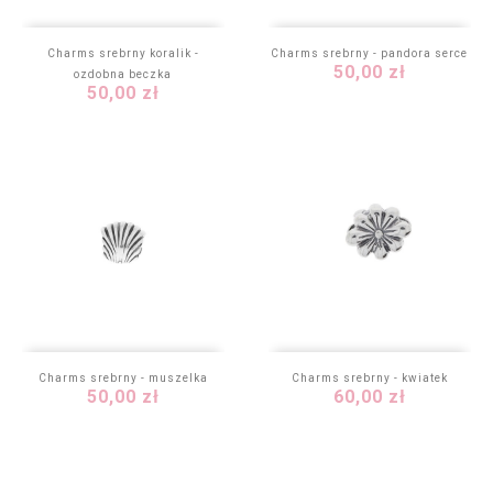
Charms srebrny koralik -
Charms srebrny - pandora serce
Cena
50,00 zł
ozdobna beczka
Cena
50,00 zł
Charms srebrny - muszelka
Charms srebrny - kwiatek
Cena
Cena
50,00 zł
60,00 zł