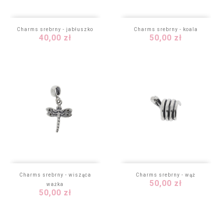
Charms srebrny - jabłuszko
Charms srebrny - koala
Cena
Cena
40,00 zł
50,00 zł
Charms srebrny - wisząca
Charms srebrny - wąż
Cena
50,00 zł
ważka
Cena
50,00 zł