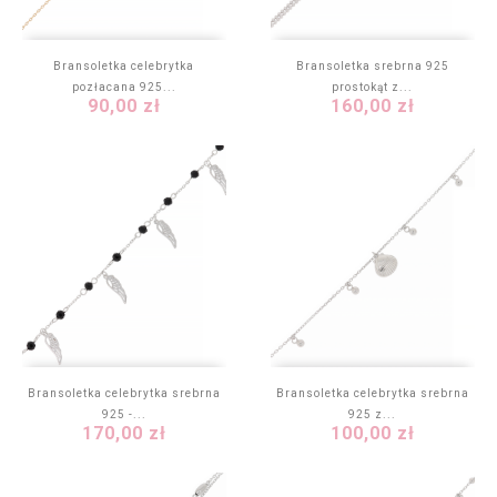
Bransoletka celebrytka
Bransoletka srebrna 925
pozłacana 925...
prostokąt z...
Cena
Cena
90,00 zł
160,00 zł
Bransoletka celebrytka srebrna
Bransoletka celebrytka srebrna
925 -...
925 z...
Cena
Cena
170,00 zł
100,00 zł