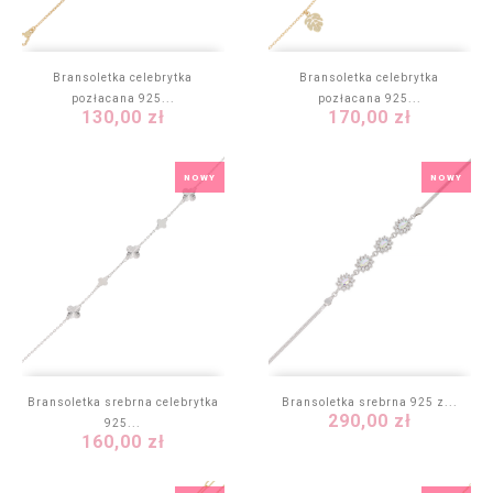
Bransoletka celebrytka
Bransoletka celebrytka
pozłacana 925...
pozłacana 925...
Cena
Cena
130,00 zł
170,00 zł
NOWY
NOWY
Bransoletka srebrna celebrytka
Bransoletka srebrna 925 z...
Cena
290,00 zł
925...
Cena
160,00 zł