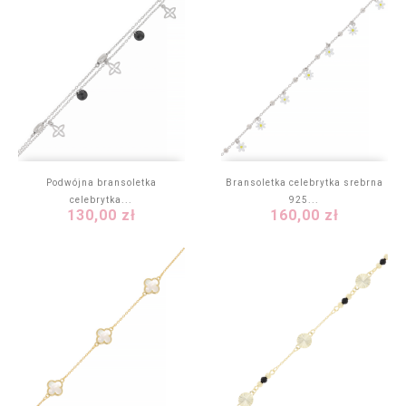
Podwójna bransoletka
Bransoletka celebrytka srebrna
celebrytka...
925...
Cena
Cena
130,00 zł
160,00 zł