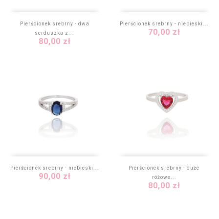
Pierścionek srebrny - dwa
Pierścionek srebrny - niebieski...
Cena
70,00 zł
serduszka z...
Cena
80,00 zł
Pierścionek srebrny - niebieski...
Pierścionek srebrny - duże
Cena
90,00 zł
różowe...
Cena
80,00 zł