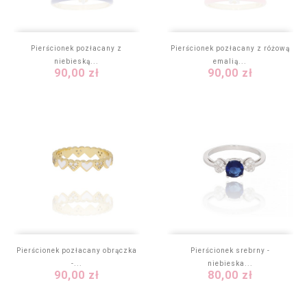
Pierścionek pozłacany z
Pierścionek pozłacany z różową
niebieską...
emalią...
Cena
Cena
90,00 zł
90,00 zł
Pierścionek pozłacany obrączka
Pierścionek srebrny -
-...
niebieska...
Cena
Cena
90,00 zł
80,00 zł