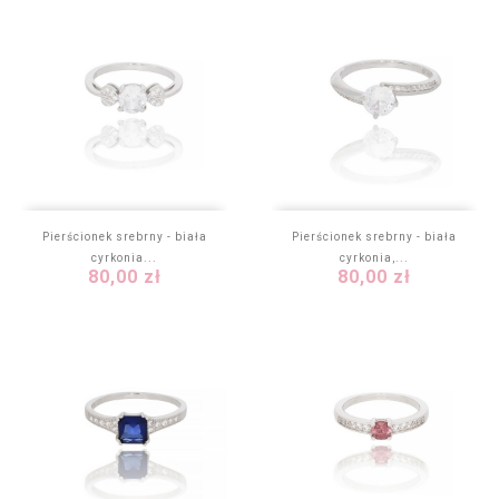
Pierścionek srebrny - biała
Pierścionek srebrny - biała
cyrkonia...
cyrkonia,...
Cena
Cena
80,00 zł
80,00 zł