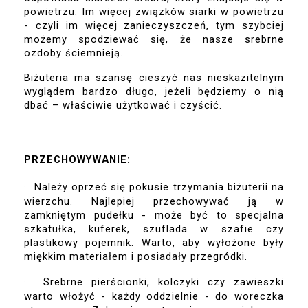
powietrzu. Im więcej związków siarki w powietrzu 
- czyli im więcej zanieczyszczeń, tym szybciej 
możemy spodziewać się, że nasze srebrne 
ozdoby ściemnieją.
Biżuteria ma szansę cieszyć nas nieskazitelnym 
wyglądem bardzo długo, jeżeli będziemy o nią 
dbać – właściwie użytkować i czyścić.
PRZECHOWYWANIE:
·
Należy oprzeć się pokusie trzymania biżuterii na 
wierzchu. Najlepiej przechowywać ją w 
zamkniętym pudełku - może być to specjalna 
szkatułka, kuferek, szuflada w szafie czy 
plastikowy pojemnik. Warto, aby wyłożone były 
miękkim materiałem i posiadały przegródki.
·
Srebrne pierścionki, kolczyki czy zawieszki 
warto włożyć - każdy oddzielnie - do woreczka 