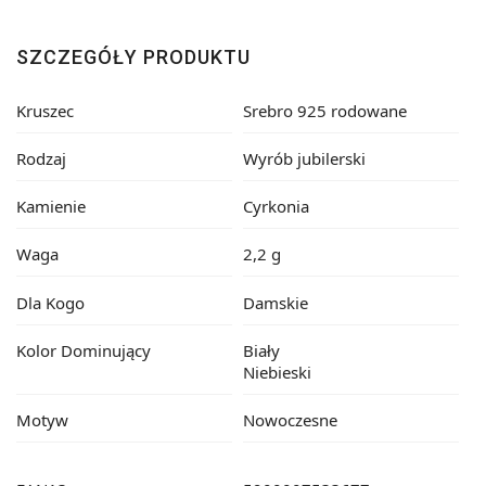
SZCZEGÓŁY PRODUKTU
Kruszec
Srebro 925 rodowane
Rodzaj
Wyrób jubilerski
Kamienie
Cyrkonia
Waga
2,2 g
Dla Kogo
Damskie
Kolor Dominujący
Biały
Niebieski
Motyw
Nowoczesne