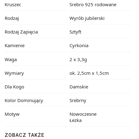
Kruszec
Srebro 925 rodowane
Rodzaj
Wyrób jubilerski
Rodzaj Zapięcia
Sztyft
Kamienie
Cyrkonia
Waga
2 x 3,3g
Wymiary
ok. 2,5cm x 1,5cm
Dla Kogo
Damskie
Kolor Dominujący
Srebrny
Motyw
Nowoczesne
Łezka
ZOBACZ TAKŻE