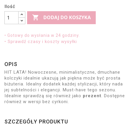
Ilość

DODAJ DO KOSZYKA
• Gotowy do wysłania w 24 godziny.
• Sprawdź czasy i koszty wysyłki
OPIS
HIT LATA! Nowoczesne, minimalistyczne, dmuchane
kolczyki idealnie ukazują jak piękna może być prosta
biżuteria. Idealny dodatek każdej stylizacji, który nada
jej subtelności i elegancji. Must-have tego sezonu.
Idealnie sprawdzą się również jako
prezent
. Dostępne
również w wersji bez cyrkoni.
SZCZEGÓŁY PRODUKTU