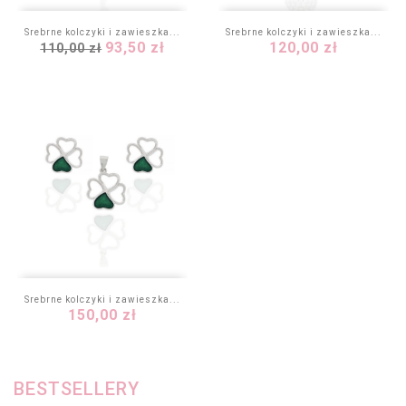
Srebrne kolczyki i zawieszka...
Srebrne kolczyki i zawieszka...
Cena
Cena
Cena
93,50 zł
120,00 zł
110,00 zł
podstawowa
Srebrne kolczyki i zawieszka...
Cena
150,00 zł
BESTSELLERY