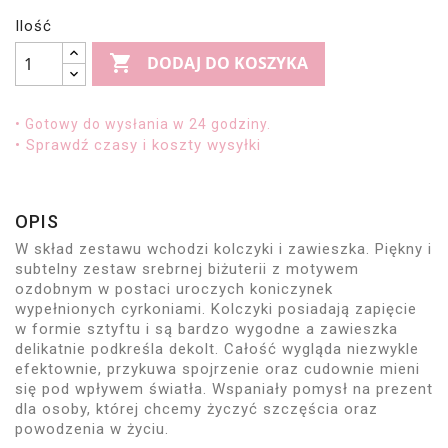
Ilość

DODAJ DO KOSZYKA
• Gotowy do wysłania w 24 godziny.
• Sprawdź czasy i koszty wysyłki
OPIS
W skład zestawu wchodzi kolczyki i zawieszka. Piękny i
subtelny zestaw srebrnej biżuterii z motywem
ozdobnym w postaci uroczych koniczynek
wypełnionych cyrkoniami. Kolczyki posiadają zapięcie
w formie sztyftu i są bardzo wygodne a zawieszka
delikatnie podkreśla dekolt. Całość wygląda niezwykle
efektownie, przykuwa spojrzenie oraz cudownie mieni
się pod wpływem światła. Wspaniały pomysł na prezent
dla osoby, której chcemy życzyć szczęścia oraz
powodzenia w życiu.