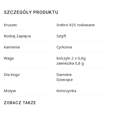
SZCZEGÓŁY PRODUKTU
Kruszec
Srebro 925 rodowane
Rodzaj Zapięcia
Sztyft
Kamienie
Cyrkonia
Waga
kolczyki 2 x 0,6g
zawieszka 0,8 g
Dla Kogo
Damskie
Dziecięce
Motyw
Koniczynka
ZOBACZ TAKŻE