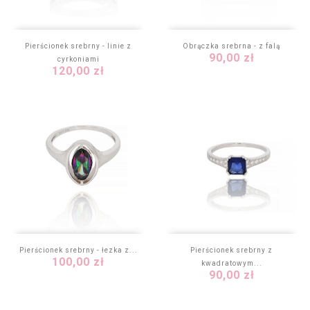
Pierścionek srebrny - linie z
Obrączka srebrna - z falą
Cena
90,00 zł
cyrkoniami
Cena
120,00 zł
Pierścionek srebrny - łezka z...
Pierścionek srebrny z
Cena
100,00 zł
kwadratowym...
Cena
90,00 zł