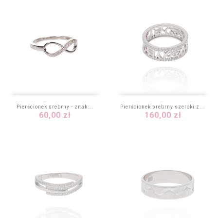
Pierścionek srebrny - znak...
Pierścionek srebrny szeroki z...
Cena
Cena
60,00 zł
160,00 zł