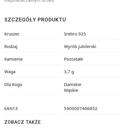
niepowtarzalnym uroku.
SZCZEGÓŁY PRODUKTU
Kruszec
Srebro 925
Rodzaj
Wyrób jubilerski
Kamienie
Pozostałe
Waga
3,7 g
Dla Kogo
Damskie
Męskie
EAN13
5900007466852
ZOBACZ TAKŻE