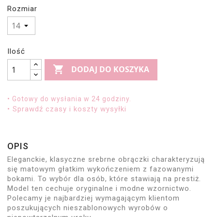
Rozmiar
Ilość

DODAJ DO KOSZYKA
• Gotowy do wysłania w 24 godziny.
• Sprawdź czasy i koszty wysyłki
OPIS
Eleganckie, klasyczne srebrne obrączki charakteryzują
się matowym głatkim wykończeniem z fazowanymi
bokami. To wybór dla osób, które stawiają na prestiż.
Model ten cechuje oryginalne i modne wzornictwo.
Polecamy je najbardziej wymagającym klientom
poszukujących nieszablonowych wyrobów o