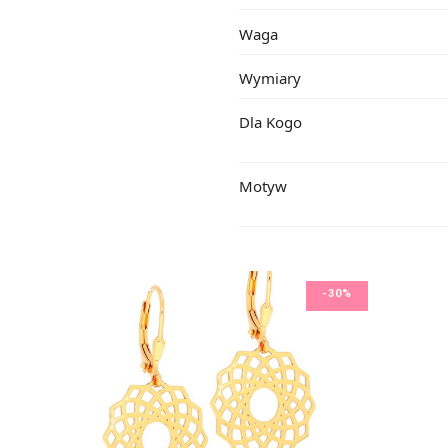
Waga
Wymiary
Dla Kogo
Motyw
-30%