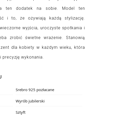
a ten dodatek na sobie. Model ten 
ść i to, że ożywiają każdą stylizację. 
wieczorne wyjścia, uroczyste spotkania i 
eba zrobić świetne wrażenie. Stanowią 
zent dla kobiety w każdym wieku, która 
i precyzję wykonania.
U
Srebro 925 pozłacane
Wyrób jubilerski
Sztyft