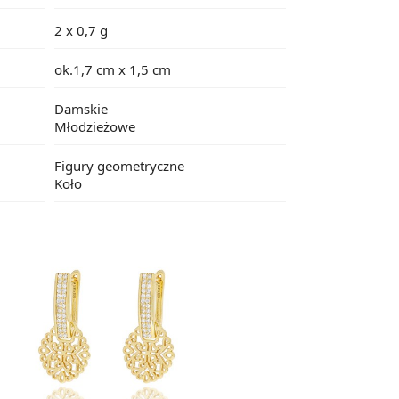
2 x 0,7 g
ok.1,7 cm x 1,5 cm
Damskie
Młodzieżowe
Figury geometryczne
Koło