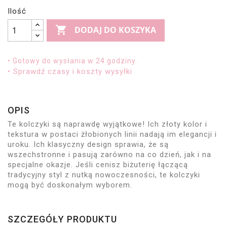
Ilość

DODAJ DO KOSZYKA
• Gotowy do wysłania w 24 godziny.
• Sprawdź czasy i koszty wysyłki
OPIS
Te kolczyki są naprawdę wyjątkowe! Ich złoty kolor i
tekstura w postaci żłobionych linii nadają im elegancji i
uroku. Ich klasyczny design sprawia, że są
wszechstronne i pasują zarówno na co dzień, jak i na
specjalne okazje. Jeśli cenisz biżuterię łączącą
tradycyjny styl z nutką nowoczesności, te kolczyki
mogą być doskonałym wyborem.
SZCZEGÓŁY PRODUKTU