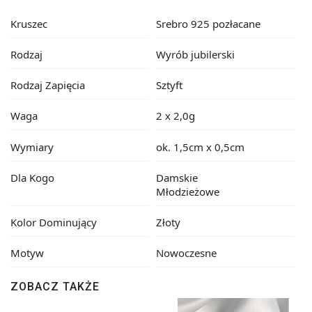
Kruszec
Srebro 925 pozłacane
Rodzaj
Wyrób jubilerski
Rodzaj Zapięcia
Sztyft
Waga
2 x 2,0g
Wymiary
ok. 1,5cm x 0,5cm
Dla Kogo
Damskie
Młodzieżowe
Kolor Dominujący
Złoty
Motyw
Nowoczesne
ZOBACZ TAKŻE