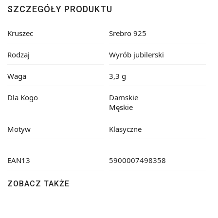
SZCZEGÓŁY PRODUKTU
Kruszec
Srebro 925
Rodzaj
Wyrób jubilerski
Waga
3,3 g
Dla Kogo
Damskie
Męskie
Motyw
Klasyczne
EAN13
5900007498358
ZOBACZ TAKŻE