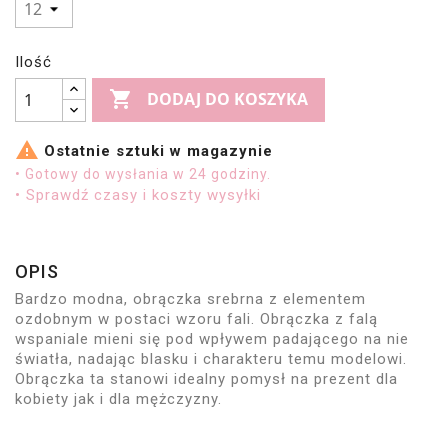
Ilość

DODAJ DO KOSZYKA

Ostatnie sztuki w magazynie
• Gotowy do wysłania w 24 godziny.
• Sprawdź czasy i koszty wysyłki
OPIS
Bardzo modna, obrączka srebrna z elementem
ozdobnym w postaci wzoru fali. Obrączka z falą
wspaniale mieni się pod wpływem padającego na nie
światła, nadając blasku i charakteru temu modelowi.
Obrączka ta stanowi idealny pomysł na prezent dla
kobiety jak i dla mężczyzny.