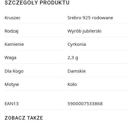
SZCZEGÓŁY PRODUKTU
Kruszec
Srebro 925 rodowane
Rodzaj
Wyrób jubilerski
Kamienie
Cyrkonia
Waga
2,3 g
Dla Kogo
Damskie
Motyw
Koło
EAN13
5900007533868
ZOBACZ TAKŻE