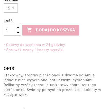
Ilość

DODAJ DO KOSZYKA
• Gotowy do wysłania w 24 godziny.
• Sprawdź czasy i koszty wysyłki
OPIS
Efektowny, srebrny pierścionek z dwoma kołami a
jedno z nich wypełnione jest licznymi cyrkoniami.
Delikatny wzór akcentuje unikatowy charakter tego
pierścionka. Świetny pomysł na prezent dla kobiety w
każdym wieku.