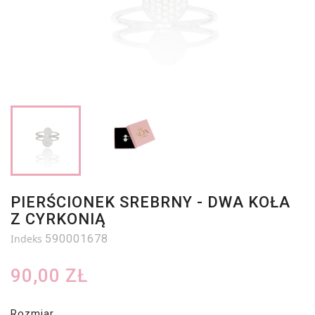
PIERŚCIONEK SREBRNY - DWA KOŁA
Z CYRKONIĄ
Indeks
590001678
90,00 ZŁ
Rozmiar