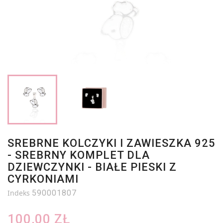
SREBRNE KOLCZYKI I ZAWIESZKA 925
- SREBRNY KOMPLET DLA
DZIEWCZYNKI - BIAŁE PIESKI Z
CYRKONIAMI
Indeks
590001807
100,00 ZŁ