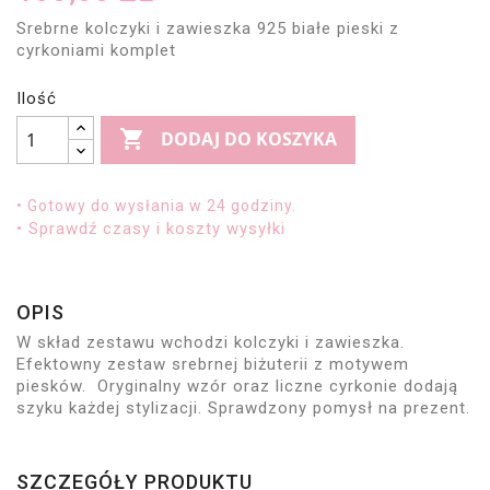
Srebrne kolczyki i zawieszka 925 białe pieski z
cyrkoniami komplet
Ilość

DODAJ DO KOSZYKA
• Gotowy do wysłania w 24 godziny.
• Sprawdź czasy i koszty wysyłki
OPIS
W skład zestawu wchodzi kolczyki i zawieszka.
Efektowny zestaw srebrnej biżuterii z motywem
piesków. Oryginalny wzór oraz liczne cyrkonie dodają
szyku każdej stylizacji. Sprawdzony pomysł na prezent.
SZCZEGÓŁY PRODUKTU