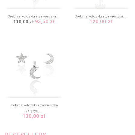
Srebrne kolczyki i zawieszka...
Srebrne kolczyki i zawieszka...
Cena
Cena
Cena
93,50 zł
120,00 zł
110,00 zł
podstawowa
Srebrne kolczyki i zawieszka
księżyc,...
Cena
130,00 zł