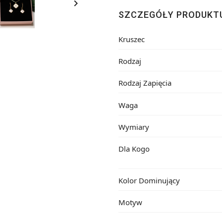

SZCZEGÓŁY PRODUKT
Kruszec
Rodzaj
Rodzaj Zapięcia
Waga
Wymiary
Dla Kogo
Kolor Dominujący
Motyw