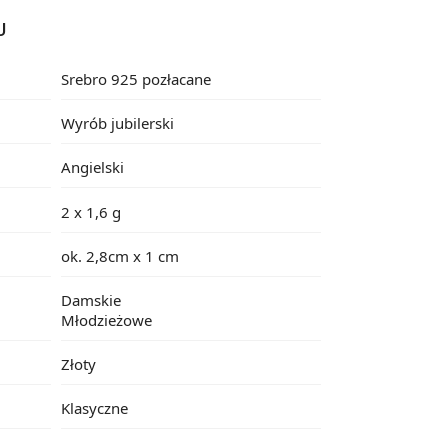
U
Srebro 925 pozłacane
Wyrób jubilerski
Angielski
2 x 1,6 g
ok. 2,8cm x 1 cm
Damskie
Młodzieżowe
Złoty
Klasyczne