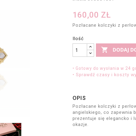
160,00 ZŁ
Pozłacane kolczyki z perł
Ilość

DODAJ D
• Gotowy do wysłania w 24 g
• Sprawdź czasy i koszty wy
OPIS
Pozłacane kolczyki z perło
angielskiego, co zapewnia 
prezentuje się elegancko i 
okazje.