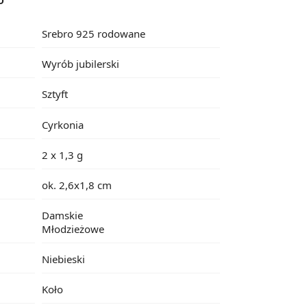
Srebro 925 rodowane
Wyrób jubilerski
Sztyft
Cyrkonia
2 x 1,3 g
ok. 2,6x1,8 cm
Damskie
Młodzieżowe
Niebieski
Koło