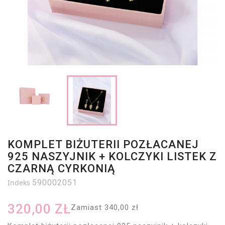
KOMPLET BIŻUTERII POZŁACANEJ
925 NASZYJNIK + KOLCZYKI LISTEK Z
CZARNĄ CYRKONIĄ
Indeks
590002051
320,00 ZŁ
Zamiast 340,00 zł