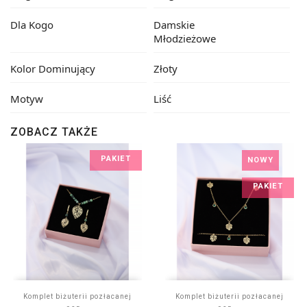
Dla Kogo
Damskie
Młodzieżowe
Kolor Dominujący
Złoty
Motyw
Liść
ZOBACZ TAKŻE
PAKIET
NOWY
PAKIET
Komplet biżuterii pozłacanej
Komplet biżuterii pozłacanej