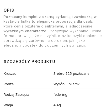
OPIS
Pozłacany komplet z czarną cyrkonią i zawieszką w
kształcie listka to elegancka propozycja dla osób,
które cenią biżuterię o subtelnym, a jednocześnie
wyrazistym charakterze.
Precyzyjne wykonanie i lekka 
forma sprawiają, że naszyjnik oraz kolczyki doskonale 
sprawdzą się zarówno na co dzień, jak i jako 
elegancki dodatek do codziennych stylizacji. 
SZCZEGÓŁY PRODUKTU
Kruszec
Srebro 925 pozłacane
Rodzaj
Wyrób jubilerski
Rodzaj Zapięcia
federing
Waga
4,4g