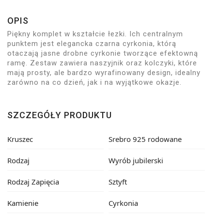
OPIS
Piękny komplet w kształcie łezki. Ich centralnym
punktem jest elegancka czarna cyrkonia, którą
otaczają jasne drobne cyrkonie tworzące efektowną
ramę. Zestaw zawiera naszyjnik oraz kolczyki, które
mają prosty, ale bardzo wyrafinowany design, idealny
zarówno na co dzień, jak i na wyjątkowe okazje.
SZCZEGÓŁY PRODUKTU
Kruszec
Srebro 925 rodowane
Rodzaj
Wyrób jubilerski
Rodzaj Zapięcia
Sztyft
Kamienie
Cyrkonia