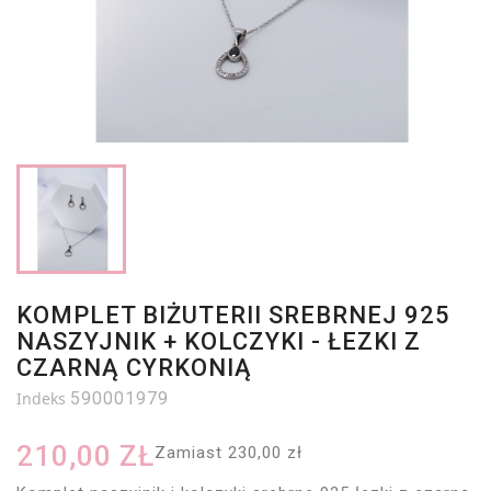
KOMPLET BIŻUTERII SREBRNEJ 925
NASZYJNIK + KOLCZYKI - ŁEZKI Z
CZARNĄ CYRKONIĄ
Indeks
590001979
210,00 ZŁ
Zamiast 230,00 zł