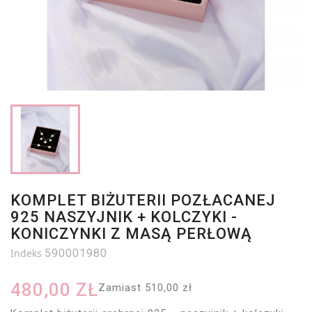
KOMPLET BIŻUTERII POZŁACANEJ
925 NASZYJNIK + KOLCZYKI -
KONICZYNKI Z MASĄ PERŁOWĄ
Indeks
590001980
480,00 ZŁ
Zamiast 510,00 zł