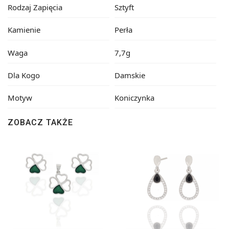
Rodzaj Zapięcia
Sztyft
Kamienie
Perła
Waga
7,7g
Dla Kogo
Damskie
Motyw
Koniczynka
ZOBACZ TAKŻE