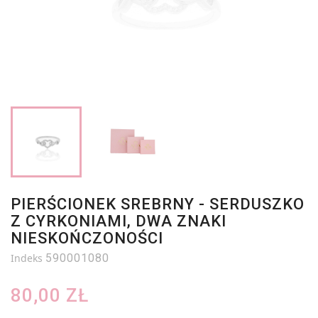
PIERŚCIONEK SREBRNY - SERDUSZKO
Z CYRKONIAMI, DWA ZNAKI
NIESKOŃCZONOŚCI
Indeks
590001080
80,00 ZŁ