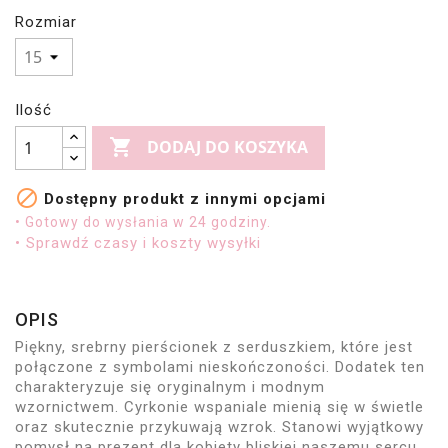
Rozmiar
Ilość

DODAJ DO KOSZYKA

Dostępny produkt z innymi opcjami
• Gotowy do wysłania w 24 godziny.
• Sprawdź czasy i koszty wysyłki
OPIS
Piękny, srebrny pierścionek z serduszkiem, które jest
połączone z symbolami nieskończoności. Dodatek ten
charakteryzuje się oryginalnym i modnym
wzornictwem. Cyrkonie wspaniale mienią się w świetle
oraz skutecznie przykuwają wzrok. Stanowi wyjątkowy
pomysł na prezent dla kobiety bliskiej naszemu sercu.