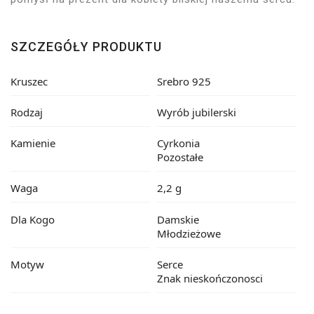
SZCZEGÓŁY PRODUKTU
Kruszec
Srebro 925
Rodzaj
Wyrób jubilerski
Kamienie
Cyrkonia
Pozostałe
Waga
2,2 g
Dla Kogo
Damskie
Młodzieżowe
Motyw
Serce
Znak nieskończonosci