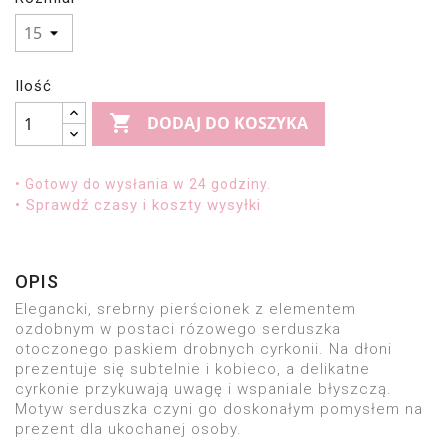
Ilość

DODAJ DO KOSZYKA
• Gotowy do wysłania w 24 godziny.
• Sprawdź czasy i koszty wysyłki
OPIS
Elegancki, srebrny pierścionek z elementem
ozdobnym w postaci rózowego serduszka
otoczonego paskiem drobnych cyrkonii. Na dłoni
prezentuje się subtelnie i kobieco, a delikatne
cyrkonie przykuwają uwagę i wspaniale błyszczą.
Motyw serduszka czyni go doskonałym pomysłem na
prezent dla ukochanej osoby.