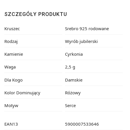
SZCZEGÓŁY PRODUKTU
Kruszec
Srebro 925 rodowane
Rodzaj
Wyrób jubilerski
Kamienie
Cyrkonia
Waga
2,5 g
Dla Kogo
Damskie
Kolor Dominujący
Różowy
Motyw
Serce
EAN13
5900007533646