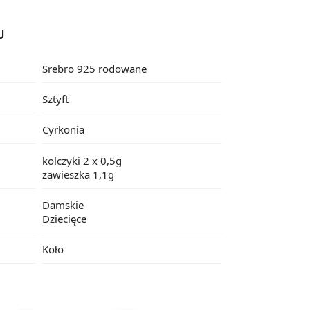
U
Srebro 925 rodowane
Sztyft
Cyrkonia
kolczyki 2 x 0,5g
zawieszka 1,1g
Damskie
Dziecięce
Koło