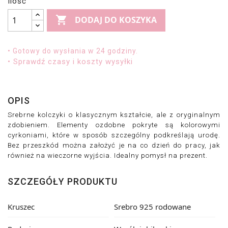
Ilość

DODAJ DO KOSZYKA
• Gotowy do wysłania w 24 godziny.
• Sprawdź czasy i koszty wysyłki
OPIS
Srebrne kolczyki o klasycznym kształcie, ale z oryginalnym 
zdobieniem. Elementy ozdobne pokryte są kolorowymi 
cyrkoniami, które w sposób szczególny podkreślają urodę. 
Bez przeszkód można założyć je na co dzień do pracy, jak 
również na wieczorne wyjścia. Idealny pomysł na prezent.
SZCZEGÓŁY PRODUKTU
Kruszec
Srebro 925 rodowane