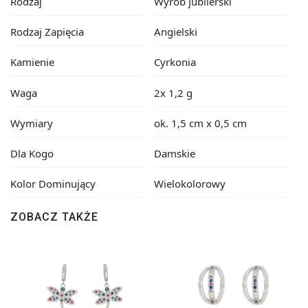
Rodzaj
Wyrób jubilerski
Rodzaj Zapięcia
Angielski
Kamienie
Cyrkonia
Waga
2x 1,2 g
Wymiary
ok. 1,5 cm x 0,5 cm
Dla Kogo
Damskie
Kolor Dominujący
Wielokolorowy
ZOBACZ TAKŻE