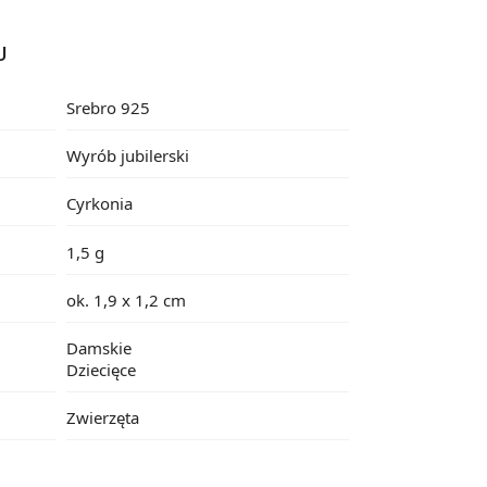
U
Srebro 925
Wyrób jubilerski
Cyrkonia
1,5 g
ok. 1,9 x 1,2 cm
Damskie
Dziecięce
Zwierzęta