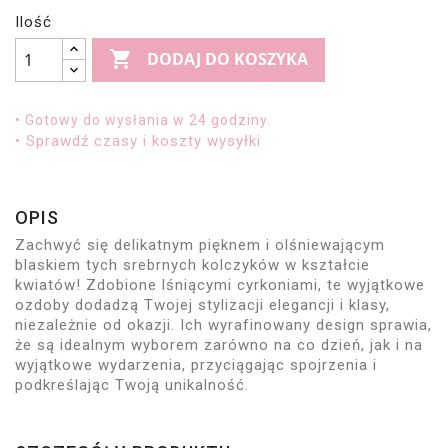
Ilość

DODAJ DO KOSZYKA
• Gotowy do wysłania w 24 godziny.
• Sprawdź czasy i koszty wysyłki
OPIS
Zachwyć się delikatnym pięknem i olśniewającym
blaskiem tych srebrnych kolczyków w kształcie
kwiatów! Zdobione lśniącymi cyrkoniami, te wyjątkowe
ozdoby dodadzą Twojej stylizacji elegancji i klasy,
niezależnie od okazji. Ich wyrafinowany design sprawia,
że są idealnym wyborem zarówno na co dzień, jak i na
wyjątkowe wydarzenia, przyciągając spojrzenia i
podkreślając Twoją unikalność.