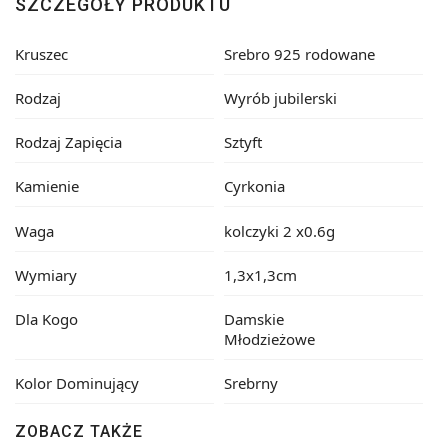
SZCZEGÓŁY PRODUKTU
Kruszec
Srebro 925 rodowane
Rodzaj
Wyrób jubilerski
Rodzaj Zapięcia
Sztyft
Kamienie
Cyrkonia
Waga
kolczyki 2 x0.6g
Wymiary
1,3x1,3cm
Dla Kogo
Damskie
Młodzieżowe
Kolor Dominujący
Srebrny
ZOBACZ TAKŻE