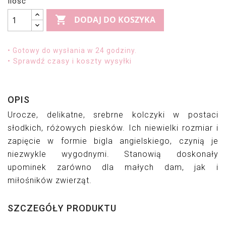
Ilość

DODAJ DO KOSZYKA
• Gotowy do wysłania w 24 godziny.
• Sprawdź czasy i koszty wysyłki
OPIS
Urocze, delikatne, srebrne kolczyki w postaci 
słodkich, różowych piesków. Ich niewielki rozmiar i 
zapięcie w formie bigla angielskiego, czynią je 
niezwykle wygodnymi. Stanowią doskonały 
upominek zarówno dla małych dam, jak i 
miłośników zwierząt.
SZCZEGÓŁY PRODUKTU