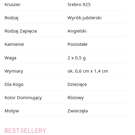
Kruszec
Srebro 925
Rodzaj
Wyrób jubilerski
Rodzaj Zapięcia
Angielski
Kamienie
Pozostałe
Waga
2 x 0,5 g
Wymiary
ok. 0,6 cm x 1,4 cm
Dla Kogo
Dziecięce
Kolor Dominujący
Różowy
Motyw
Zwierzęta
BESTSELLERY