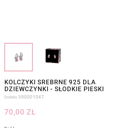
KOLCZYKI SREBRNE 925 DLA
DZIEWCZYNKI - SŁODKIE PIESKI
Indeks
590001047
70,00 ZŁ