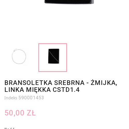
BRANSOLETKA SREBRNA - ŻMIJKA,
LINKA MIĘKKA CSTD1.4
Indeks
590001453
50,00 ZŁ