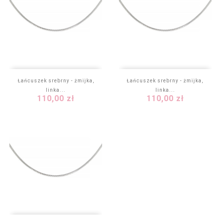
Łańcuszek srebrny - żmijka,
Łańcuszek srebrny - żmijka,
linka...
linka...
Cena
Cena
110,00 zł
110,00 zł