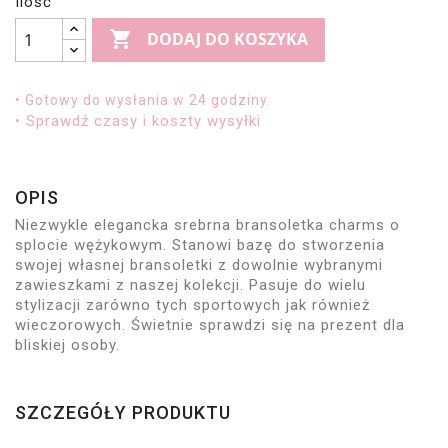
Ilość

DODAJ DO KOSZYKA
• Gotowy do wysłania w 24 godziny.
• Sprawdź czasy i koszty wysyłki
OPIS
Niezwykle elegancka srebrna bransoletka charms o
splocie wężykowym. Stanowi bazę do stworzenia
swojej własnej bransoletki z dowolnie wybranymi
zawieszkami z naszej kolekcji. Pasuje do wielu
stylizacji zarówno tych sportowych jak również
wieczorowych. Świetnie sprawdzi się na prezent dla
bliskiej osoby.
SZCZEGÓŁY PRODUKTU