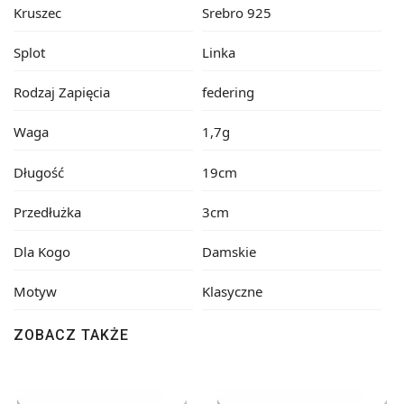
Kruszec
Srebro 925
Splot
Linka
Rodzaj Zapięcia
federing
Waga
1,7g
Długość
19cm
Przedłużka
3cm
Dla Kogo
Damskie
Motyw
Klasyczne
ZOBACZ TAKŻE