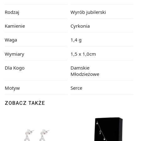
Rodzaj
Wyrób jubilerski
Kamienie
Cyrkonia
Waga
1,4 g
Wymiary
1,5 x 1,0cm
Dla Kogo
Damskie
Młodzieżowe
Motyw
Serce
ZOBACZ TAKŻE