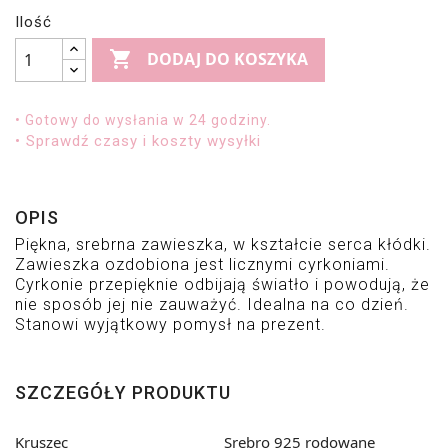
Ilość

DODAJ DO KOSZYKA
• Gotowy do wysłania w 24 godziny.
• Sprawdź czasy i koszty wysyłki
OPIS
Piękna, 
srebrna zawieszka, w kształcie serca kłódki. 
Zawieszka ozdobiona jest licznymi cyrkoniami. 
Cyrkonie przepięknie odbijają światło i powodują, że 
nie sposób jej nie zauważyć. Idealna na co dzień. 
Stanowi wyjątkowy pomysł na prezent.
SZCZEGÓŁY PRODUKTU
Kruszec
Srebro 925 rodowane