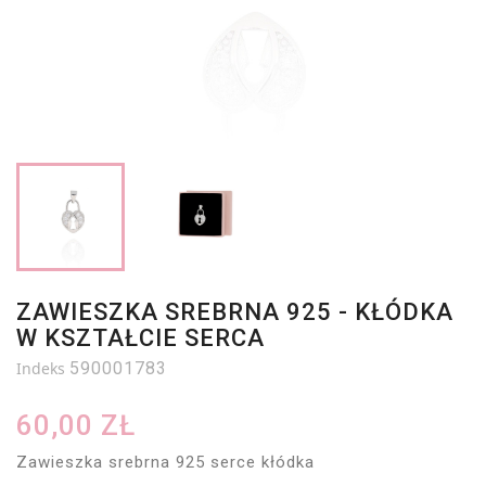
ZAWIESZKA SREBRNA 925 - KŁÓDKA
W KSZTAŁCIE SERCA
Indeks
590001783
60,00 ZŁ
Zawieszka srebrna 925 serce kłódka