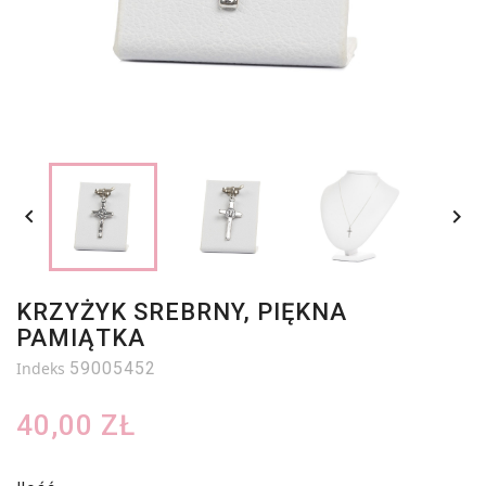


KRZYŻYK SREBRNY, PIĘKNA
PAMIĄTKA
Indeks
59005452
40,00 ZŁ