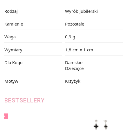
Rodzaj
Wyrób jubilerski
Kamienie
Pozostałe
Waga
0,9 g
Wymiary
1,8 cm x 1 cm
Dla Kogo
Damskie
Dziecięce
Motyw
Krzyżyk
BESTSELLERY
-15%