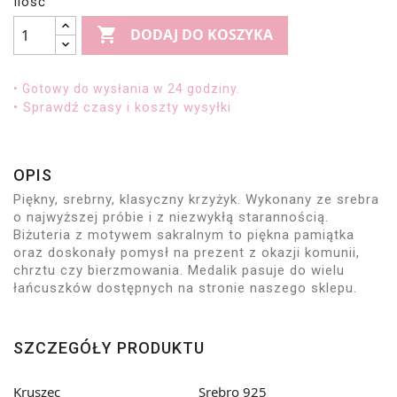
Ilość

DODAJ DO KOSZYKA
• Gotowy do wysłania w 24 godziny.
• Sprawdź czasy i koszty wysyłki
OPIS
Piękny, srebrny, klasyczny krzyżyk. Wykonany ze srebra
o najwyższej próbie i z niezwykłą starannością.
Biżuteria z motywem sakralnym to piękna pamiątka
oraz doskonały pomysł na prezent z okazji komunii,
chrztu czy bierzmowania. Medalik pasuje do wielu
łańcuszków dostępnych na stronie naszego sklepu.
SZCZEGÓŁY PRODUKTU
Kruszec
Srebro 925