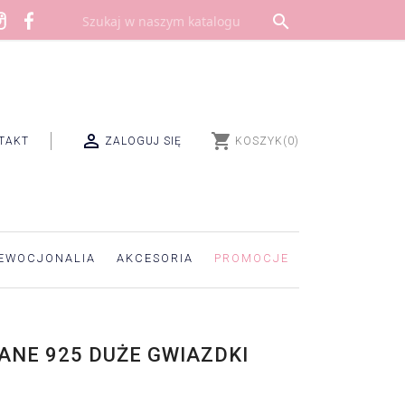


shopping_cart
TAKT
ZALOGUJ SIĘ
KOSZYK
(0)
EWOCJONALIA
AKCESORIA
PROMOCJE
ANE 925 DUŻE GWIAZDKI