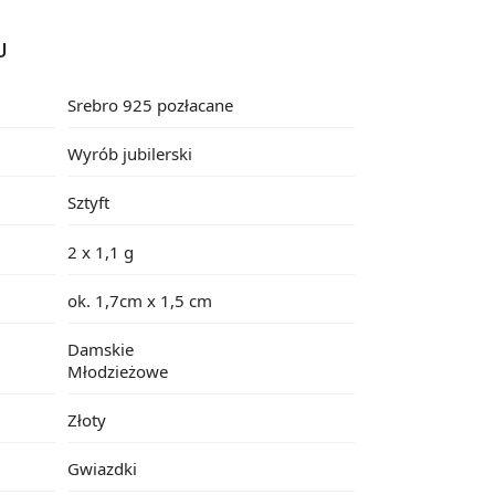
U
Srebro 925 pozłacane
Wyrób jubilerski
Sztyft
2 x 1,1 g
ok. 1,7cm x 1,5 cm
Damskie
Młodzieżowe
Złoty
Gwiazdki