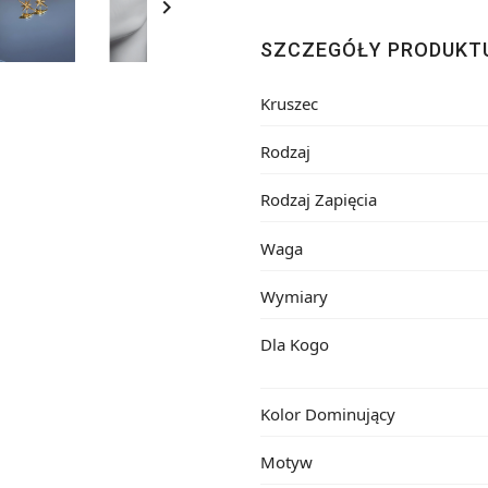

SZCZEGÓŁY PRODUKT
Kruszec
Rodzaj
Rodzaj Zapięcia
Waga
Wymiary
Dla Kogo
Kolor Dominujący
Motyw