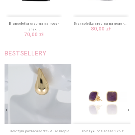
Bransoletka srebrna na nogę -
Bransoletka srebrna na nogę -...
Cena
80,00 zł
znak...
Cena
70,00 zł
BESTSELLERY
...
Kolczyki pozłacane 925 duże krople
Kolczyki pozłacane 925 z