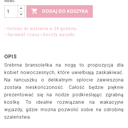
Ilość

DODAJ DO KOSZYKA
• Gotowy do wysłania w 24 godziny.
• Sprawdź czasy i koszty wysyłki
OPIS
Srebrna bransoletka na nogę to propozycja dla 
kobiet nowoczesnych, które uwielbiają zaskakiwać. 
Na łańcuszku o delikatnym splocie zawieszona 
została nieskończoność. Całość będzie pięknie 
prezentować się na nodze podkreślając zgrabną 
kostkę. To idealne rozwiązanie na wakacyjne 
wyjazdy, gdzie można pozwolić sobie na odrobinę 
szaleństwa.