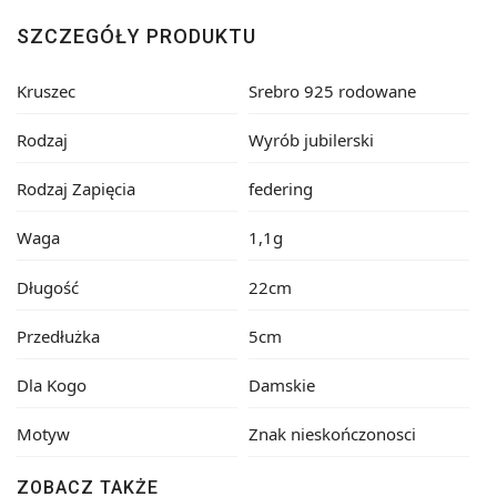
SZCZEGÓŁY PRODUKTU
Kruszec
Srebro 925 rodowane
Rodzaj
Wyrób jubilerski
Rodzaj Zapięcia
federing
Waga
1,1g
Długość
22cm
Przedłużka
5cm
Dla Kogo
Damskie
Motyw
Znak nieskończonosci
ZOBACZ TAKŻE