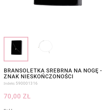
BRANSOLETKA SREBRNA NA NOGĘ -
ZNAK NIESKOŃCZONOŚCI
Indeks
590001316
70,00 ZŁ