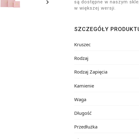

są dostępne w naszym sklep
w większej wersji.
SZCZEGÓŁY PRODUKT
Kruszec
Rodzaj
Rodzaj Zapięcia
Kamienie
Waga
Długość
Przedłużka